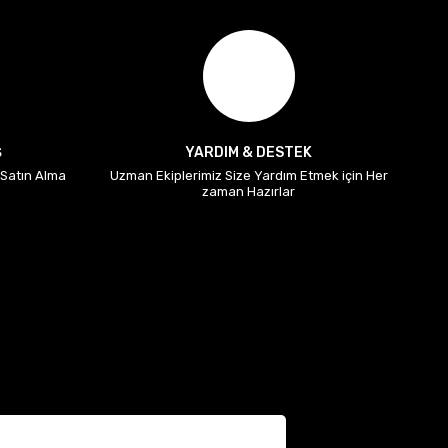
Ş
YARDIM & DESTEK
i Satın Alma
Uzman Ekiplerimiz Size Yardım Etmek için Her
zaman Hazırlar