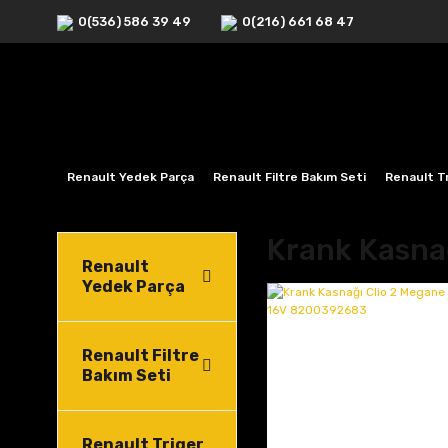
0(536) 586 39 49
0(216) 661 68 47
Renault Yedek Parça
Renault Filtre Bakım Seti
Renault Tr
Krank Kasna
Renault
Yedek Parça
Renault Filtre
Bakım Seti
Renault Triger