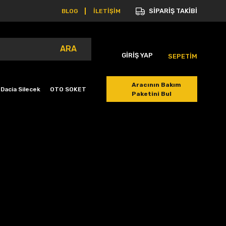
SİPARİŞ TAKİBİ
BLOG
İLETİŞİM
ARA
GİRİŞ YAP
SEPETİM
Aracının Bakım
Dacia Silecek
OTO SOKET
Paketini Bul