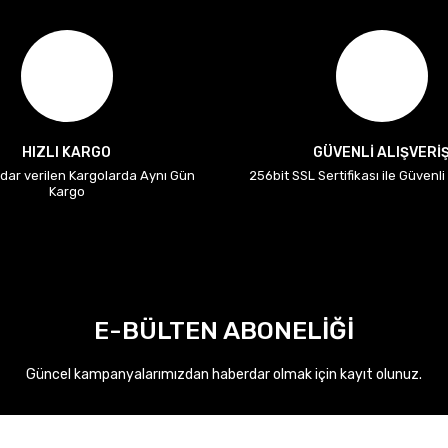
HIZLI KARGO
GÜVENLİ ALIŞVERİ
adar verilen Kargolarda Aynı Gün
256bit SSL Sertifikası ile Güvenl
Kargo
E-BÜLTEN ABONELİĞİ
Güncel kampanyalarımızdan haberdar olmak için kayıt olunuz.