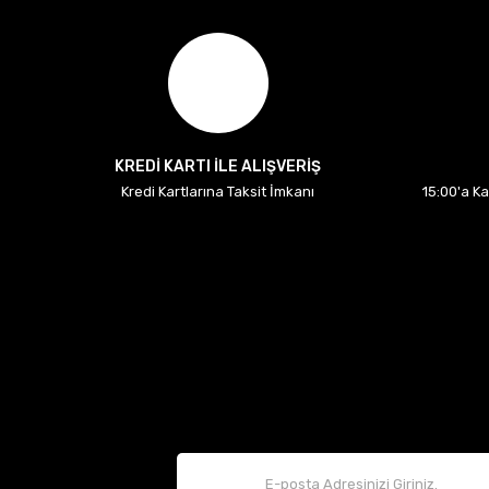
KREDİ KARTI İLE ALIŞVERİŞ
Kredi Kartlarına Taksit İmkanı
15:00'a K