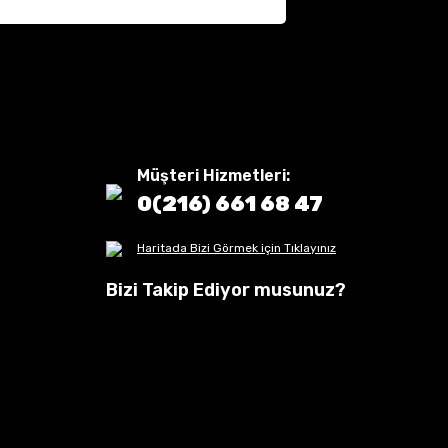
Müşteri Hizmetleri:
0(216) 661 68 47
Haritada Bizi Görmek için Tıklayınız
Bizi Takip Ediyor musunuz?