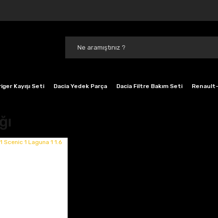
iger Kayışı Seti
Dacia Yedek Parça
Dacia Filtre Bakım Seti
Renault-
ğı