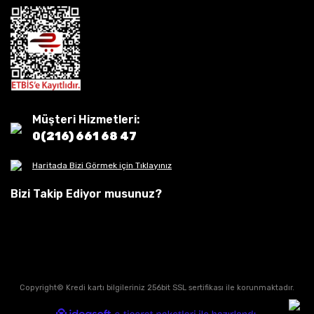
Müşteri Hizmetleri:
0(216) 661 68 47
Haritada Bizi Görmek için Tıklayınız
Bizi Takip Ediyor musunuz?
Copyright© Kredi kartı bilgileriniz 256bit SSL sertifikası ile korunmaktadır.
ile
ideasoft