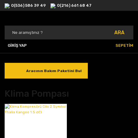
0(536) 586 39 49
0(216) 661 68 47
ARA
GİRİŞ YAP
SEPETİM
Aracının Bakım Paketini Bul
Klima Pompası