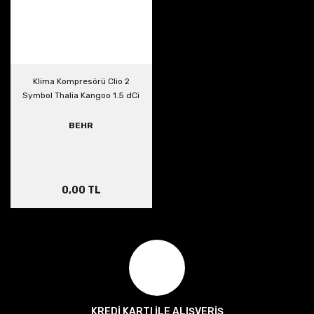
Klima Kompresörü Clio 2
Symbol Thalia Kangoo 1.5 dCi
BEHR
0,00 TL
KREDİ KARTI İLE ALIŞVERİŞ