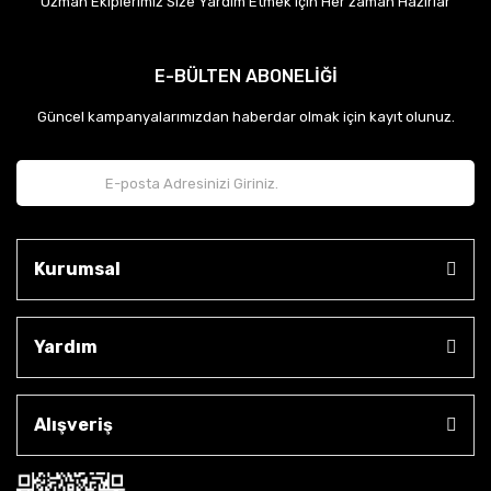
Uzman Ekiplerimiz Size Yardım Etmek için Her zaman Hazırlar
E-BÜLTEN ABONELİĞİ
Güncel kampanyalarımızdan haberdar olmak için kayıt olunuz.
Kurumsal
Yardım
Alışveriş