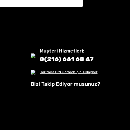
Müşteri Hizmetleri:
0(216) 661 68 47
Haritada Bizi Görmek için Tıklayınız
Bizi Takip Ediyor musunuz?