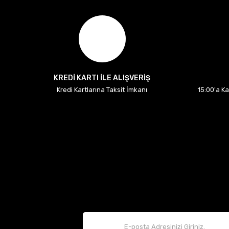
KREDİ KARTI İLE ALIŞVERİŞ
Kredi Kartlarına Taksit İmkanı
15:00'a K