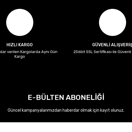
HIZLI KARGO
GÜVENLİ ALIŞVERİ
adar verilen Kargolarda Aynı Gün
256bit SSL Sertifikası ile Güvenl
Kargo
E-BÜLTEN ABONELİĞİ
Güncel kampanyalarımızdan haberdar olmak için kayıt olunuz.