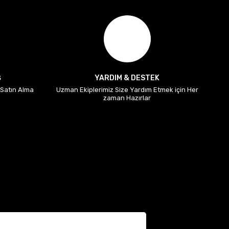
Ş
YARDIM & DESTEK
i Satın Alma
Uzman Ekiplerimiz Size Yardım Etmek için Her
zaman Hazırlar