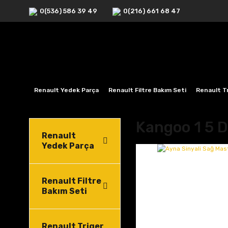
0(536) 586 39 49
0(216) 661 68 47
Renault Yedek Parça
Renault Filtre Bakım Seti
Renault Tr
Kangoo 1 5 D
Renault
Yedek Parça
Renault Filtre
Bakım Seti
Renault Triger