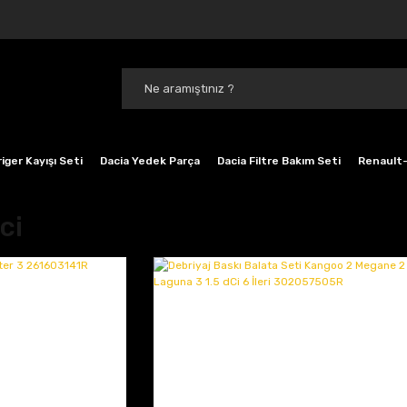
iger Kayışı Seti
Dacia Yedek Parça
Dacia Filtre Bakım Seti
Renault-
ci