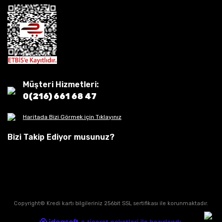
Müşteri Hizmetleri:
0(216) 661 68 47
Haritada Bizi Görmek için Tıklayınız
Bizi Takip Ediyor musunuz?
Copyright© Kredi kartı bilgileriniz 256bit SSL sertifikası ile korunmaktadır.
ile
ideasoft