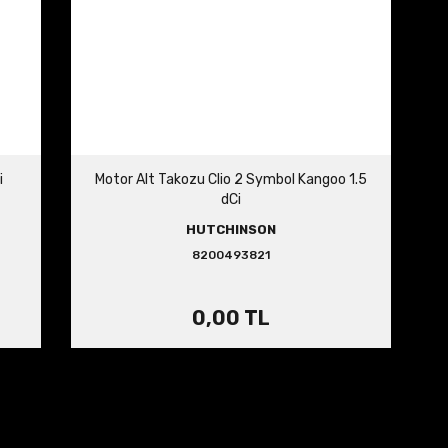
i
Motor Alt Takozu Clio 2 Symbol Kangoo 1.5
dCi
HUTCHINSON
8200493821
0,00 TL