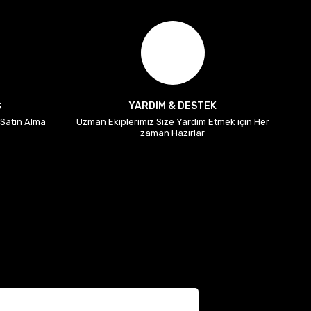
Ş
YARDIM & DESTEK
i Satın Alma
Uzman Ekiplerimiz Size Yardım Etmek için Her
zaman Hazırlar