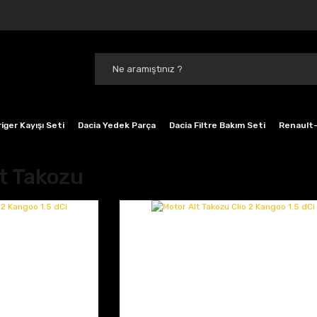
iger Kayışı Seti
Dacia Yedek Parça
Dacia Filtre Bakım Seti
Renault-
lt Takozu