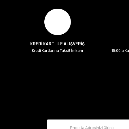
KREDİ KARTI İLE ALIŞVERİŞ
Kredi Kartlarına Taksit İmkanı
15:00'a K