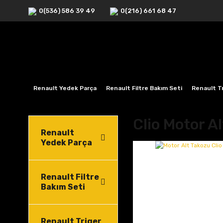
0(536) 586 39 49
0(216) 661 68 47
Renault Yedek Parça
Renault Filtre Bakım Seti
Renault Tr
Clio Motor A
Renault
Yedek Parça
Renault Filtre
Bakım Seti
Renault Triger