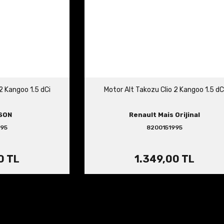
2 Kangoo 1.5 dCi
Motor Alt Takozu Clio 2 Kangoo 1.5 dC
SON
Renault Mais Orijinal
995
8200151995
0 TL
1.349,00 TL