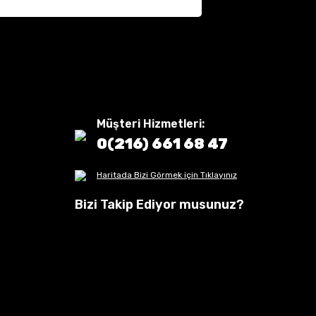
Müşteri Hizmetleri:
0(216) 661 68 47
Haritada Bizi Görmek için Tıklayınız
Bizi Takip Ediyor musunuz?