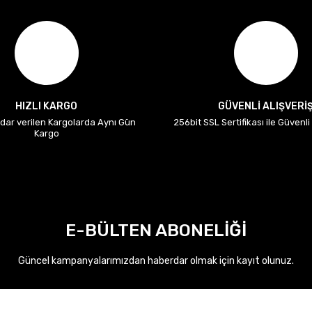
HIZLI KARGO
GÜVENLİ ALIŞVERİ
adar verilen Kargolarda Aynı Gün
256bit SSL Sertifikası ile Güvenl
Kargo
E-BÜLTEN ABONELİĞİ
Güncel kampanyalarımızdan haberdar olmak için kayıt olunuz.