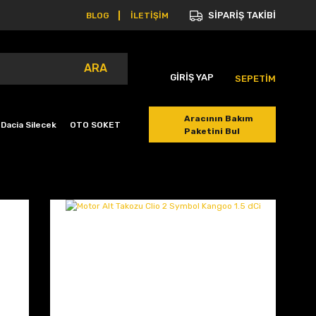
SİPARİŞ TAKİBİ
BLOG
İLETİŞİM
ARA
GİRİŞ YAP
SEPETİM
Aracının Bakım
Dacia Silecek
OTO SOKET
Paketini Bul