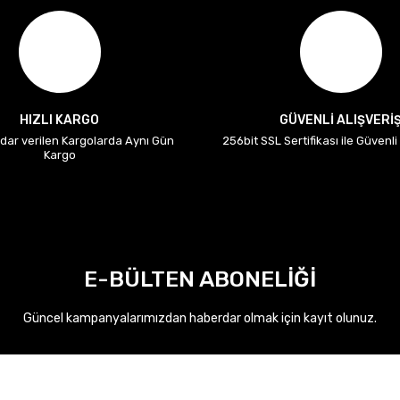
HIZLI KARGO
GÜVENLİ ALIŞVERİ
adar verilen Kargolarda Aynı Gün
256bit SSL Sertifikası ile Güvenl
Kargo
E-BÜLTEN ABONELİĞİ
Güncel kampanyalarımızdan haberdar olmak için kayıt olunuz.