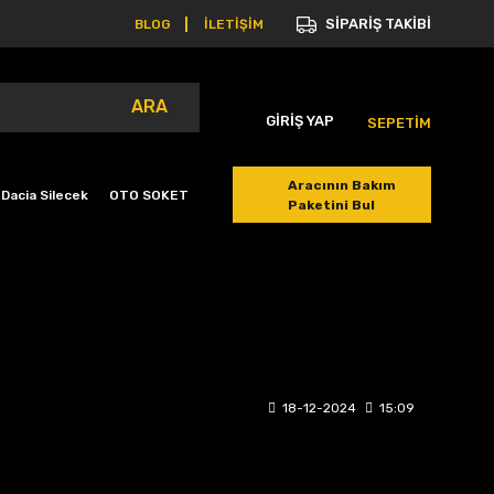
SİPARİŞ TAKİBİ
BLOG
İLETİŞİM
ARA
GİRİŞ YAP
SEPETİM
Aracının Bakım
Dacia Silecek
OTO SOKET
Paketini Bul
18-12-2024
15:09