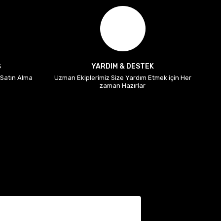
Ş
YARDIM & DESTEK
i Satın Alma
Uzman Ekiplerimiz Size Yardım Etmek için Her
zaman Hazırlar