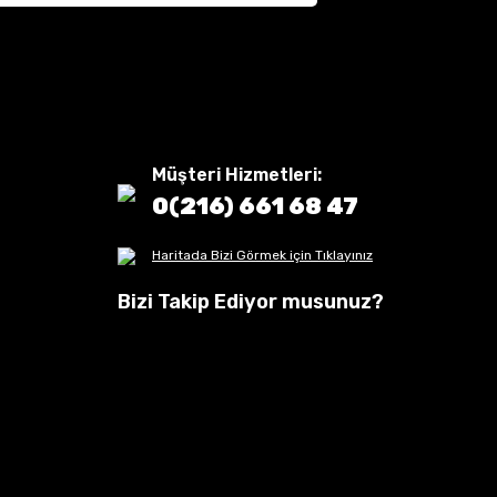
Müşteri Hizmetleri:
0(216) 661 68 47
Haritada Bizi Görmek için Tıklayınız
Bizi Takip Ediyor musunuz?