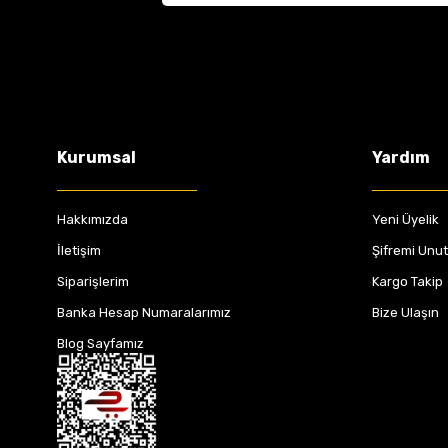
Kurumsal
Yardım
Hakkımızda
Yeni Üyelik
İletişim
Şifremi Unu
Siparişlerim
Kargo Takip
Banka Hesap Numaralarımız
Bize Ulaşın
Blog Sayfamız