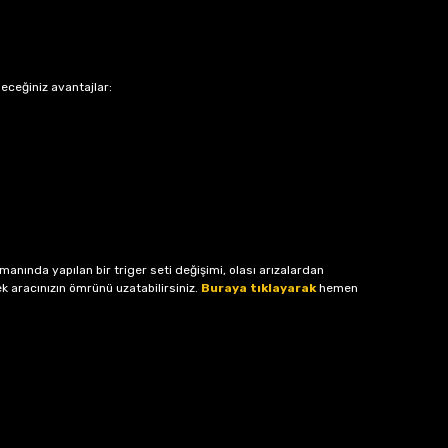
leceğiniz avantajlar:
manında yapılan bir triger seti değişimi, olası arızalardan
k aracınızın ömrünü uzatabilirsiniz.
Buraya tıklayarak
hemen