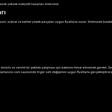
ecek yüksek maliyetli hasarları önlersiniz.
rı
com, orijinal ve kaliteli yedek parçaları uygun fiyatlarla sunar. Sitemizde bulabi
un ömürlü ve verimli bir şekilde çalışması için bakımını ihmal etmemek gerekir. Za
toptancisi.com sayesinde triger seti değişimini uygun fiyatlarla gerçekleştirere