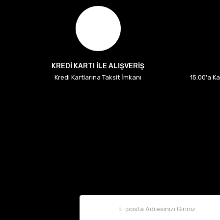
KREDİ KARTI İLE ALIŞVERİŞ
Kredi Kartlarına Taksit İmkanı
15:00'a K