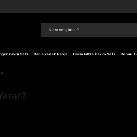
iger Kayışı Seti
Dacia Yedek Parça
Dacia Filtre Bakım Seti
Renault-
r?
 Yarar?