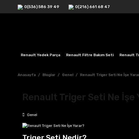
0(536) 586 39 49
0(216) 661 68 47
Renault Yedek Parça
Renault Filtre Bakım Seti
Renault Tr
Anasayfa
Bloglar
Genel
Renault Triger Seti Ne İşe Yara
Renault Triger Seti Ne İşe
Genel
Triger Seti Nedir?