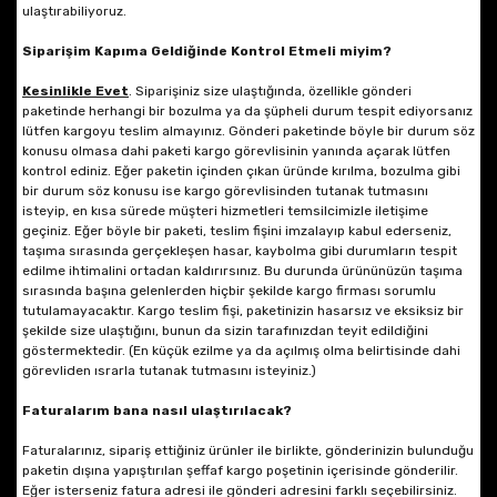
ulaştırabiliyoruz.
Siparişim Kapıma Geldiğinde Kontrol Etmeli miyim?
Kesinlikle
Evet
. Siparişiniz size ulaştığında, özellikle gönderi
paketinde herhangi bir bozulma ya da şüpheli durum tespit ediyorsanız
lütfen kargoyu teslim almayınız. Gönderi paketinde böyle bir durum söz
konusu olmasa dahi paketi kargo görevlisinin yanında açarak lütfen
kontrol ediniz. Eğer paketin içinden çıkan üründe kırılma, bozulma gibi
bir durum söz konusu ise kargo görevlisinden tutanak tutmasını
isteyip, en kısa sürede müşteri hizmetleri temsilcimizle iletişime
geçiniz. Eğer böyle bir paketi, teslim fişini imzalayıp kabul ederseniz,
taşıma sırasında gerçekleşen hasar, kaybolma gibi durumların tespit
edilme ihtimalini ortadan kaldırırsınız. Bu durunda ürününüzün taşıma
sırasında başına gelenlerden hiçbir şekilde kargo firması sorumlu
tutulamayacaktır. Kargo teslim fişi, paketinizin hasarsız ve eksiksiz bir
şekilde size ulaştığını, bunun da sizin tarafınızdan teyit edildiğini
göstermektedir. (En küçük ezilme ya da açılmış olma belirtisinde dahi
görevliden ısrarla tutanak tutmasını isteyiniz.)
Faturalarım bana nasıl ulaştırılacak?
Faturalarınız, sipariş ettiğiniz ürünler ile birlikte, gönderinizin bulunduğu
paketin dışına yapıştırılan şeffaf kargo poşetinin içerisinde gönderilir.
Eğer isterseniz fatura adresi ile gönderi adresini farklı seçebilirsiniz.