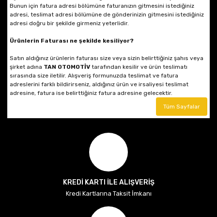
Bunun için fatura adresi bölümüne faturanızın gitmesini istediğiniz
adresi, teslimat adresi bölümüne de gönderinizin gitmesini istediğiniz
adresi doğru bir şekilde girmeniz yeterlidir.
Ürünlerin Faturası ne şekilde kesiliyor?
Satın aldığınız ürünlerin faturası size veya sizin belirttiğiniz şahıs veya
şirket adına
TAN OTOMOTİV
tarafından kesilir ve ürün teslimatı
sırasında size iletilir. Alışveriş formunuzda teslimat ve fatura
adreslerini farklı bildirirseniz, aldığınız ürün ve irsaliyesi teslimat
adresine, fatura ise belirttiğiniz fatura adresine gelecektir.
Tüm Sayfalar
KREDİ KARTI İLE ALIŞVERİŞ
Kredi Kartlarına Taksit İmkanı